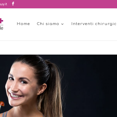
uy.it
Home
Chi siamo
Interventi chirurgic