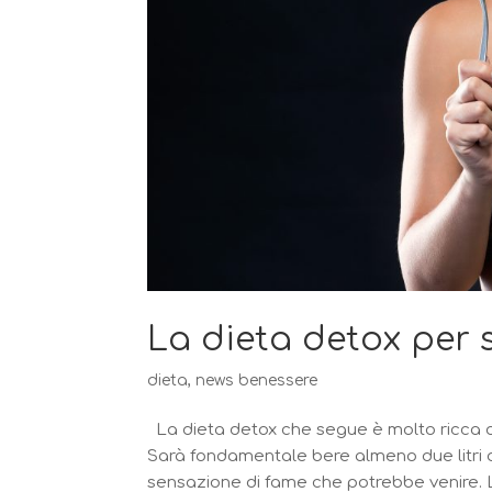
La dieta detox per s
dieta
,
news benessere
La dieta detox che segue è molto ricca di 
Sarà fondamentale bere almeno due litri di
sensazione di fame che potrebbe venire. L’