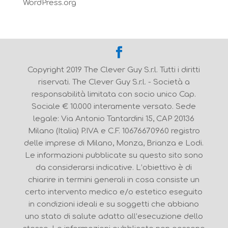
WordPress.org
Copyright 2019 The Clever Guy S.r.l. Tutti i diritti
riservati. The Clever Guy S.r.l. - Società a
responsabilità limitata con socio unico Cap.
Sociale € 10.000 interamente versato. Sede
legale: Via Antonio Tantardini 15, CAP 20136
Milano (Italia) P.IVA e C.F. 10676670960 registro
delle imprese di Milano, Monza, Brianza e Lodi.
Le informazioni pubblicate su questo sito sono
da considerarsi indicative. L’obiettivo è di
chiarire in termini generali in cosa consiste un
certo intervento medico e/o estetico eseguito
in condizioni ideali e su soggetti che abbiano
uno stato di salute adatto all’esecuzione dello