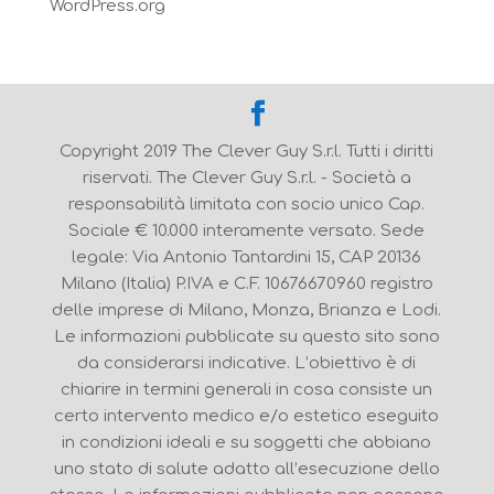
WordPress.org
Copyright 2019 The Clever Guy S.r.l. Tutti i diritti
riservati. The Clever Guy S.r.l. - Società a
responsabilità limitata con socio unico Cap.
Sociale € 10.000 interamente versato. Sede
legale: Via Antonio Tantardini 15, CAP 20136
Milano (Italia) P.IVA e C.F. 10676670960 registro
delle imprese di Milano, Monza, Brianza e Lodi.
Le informazioni pubblicate su questo sito sono
da considerarsi indicative. L’obiettivo è di
chiarire in termini generali in cosa consiste un
certo intervento medico e/o estetico eseguito
in condizioni ideali e su soggetti che abbiano
uno stato di salute adatto all’esecuzione dello